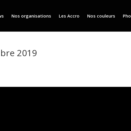
ws
Nos organisations
Les Accro
Nos couleurs
Pho
obre 2019