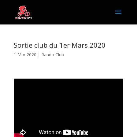
Sortie club du 1er Mars 2020
1 Mar 2020
|
Rando Club